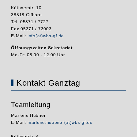
Köthnerstr. 10
38518 Gifhorn
Tel. 05371 / 7727
Fax 05371 / 73003
E-Mail:
info(at)wbs-gf.de
Öffnungszeiten Sekretariat
Mo-Fr: 08.00 - 12.00 Uhr
Kontakt Ganztag
Teamleitung
Marlene Hübner
E-Mail:
marlene.huebner(at)wbs-gf.de
Köthnerstr. 4