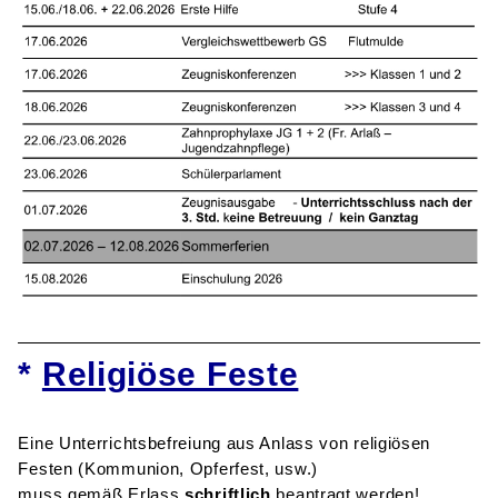
*
Religiöse Feste
Eine Unterrichtsbefreiung aus Anlass von religiösen
Festen (Kommunion, Opferfest, usw.)
muss gemäß Erlass
schriftlich
beantragt werden!