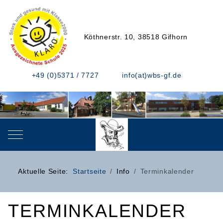
Köthnerstr. 10, 38518 Gifhorn
+49 (0)5371 / 7727
info(at)wbs-gf.de
Mobile Menu Toggle
Aktuelle Seite:
Startseite
Info
Terminkalender
TERMINKALENDER